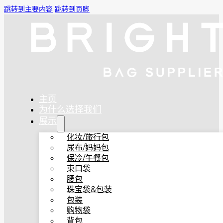
跳转到主要内容
跳转到页脚
主页
为什么选择我们
展示
化妆/旅行包
尿布/妈妈包
保冷/午餐包
束口袋
腰包
珠宝袋&包装
包装
购物袋
背包