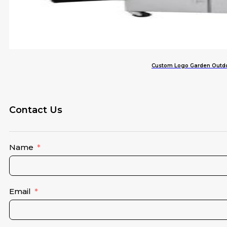
Custom Logo Garden Outdoo
Contact Us
Name
Email