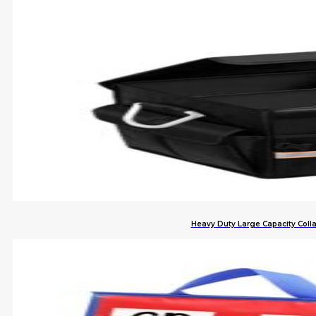
Heavy Duty Large Capacity Colla