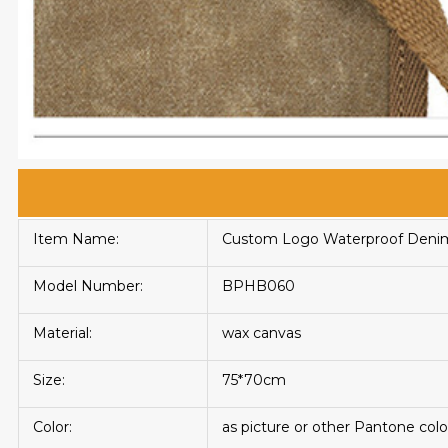
Item Name:
Custom Logo Waterproof Denim 
Model Number:
BPHB060
Material:
wax canvas
Size:
75*70cm
Color:
as picture or other Pantone colo