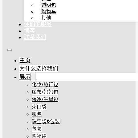
透明包
购物车
其他
我们的服务
博客
联系我们
主页
为什么选择我们
展示
化妆/旅行包
尿布/妈妈包
保冷/午餐包
束口袋
腰包
珠宝袋&包装
包装
购物袋